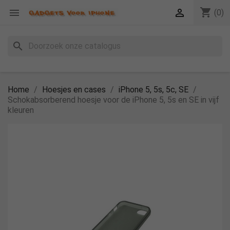
shopping_cart


(0)
search
Home
Hoesjes en cases
iPhone 5, 5s, 5c, SE
Schokabsorberend hoesje voor de iPhone 5, 5s en SE in vijf
kleuren