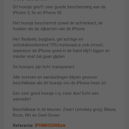
Dit hoesje geeft zeer goede bescherming aan de
iPhone 5, 5s en iPhone SE
Het hoesje beschermd zowel de achterkant, de
hoeken als de zijkanten van de iPhone
Het flexibele, buigbare, gel achtige en
schokabsorberend TPU materiaal is ook stroef,
waardoor de iPhone goed in de hand blijft liggen en
minder snel zal gaan glijden
De hoesjes zijn licht transparant
Alle toetsen en aansluitingen blijven gewoon
beschikbaar als dit hoesje om de iPhone heen zit
Een zeer goed hoesje c.q. case dus! Echt een
aanrader!
Beschikbaar in de kleuren: Zwart (smokey grey), Blauw,
Roze, Wit en Geel-Groen
IPHNHS048zw
Referentie: