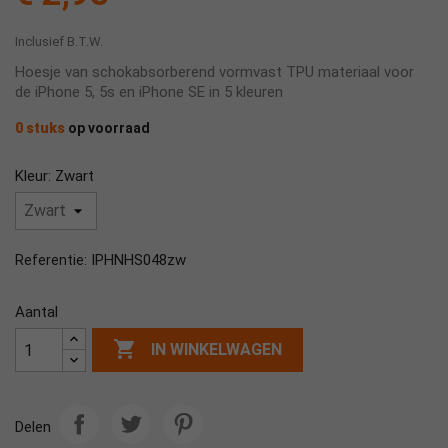
Inclusief B.T.W.
Hoesje van schokabsorberend vormvast TPU materiaal voor
de iPhone 5, 5s en iPhone SE in 5 kleuren
0 stuks
op voorraad
Kleur: Zwart
IPHNHS048zw
Referentie:
Aantal

IN WINKELWAGEN
Delen