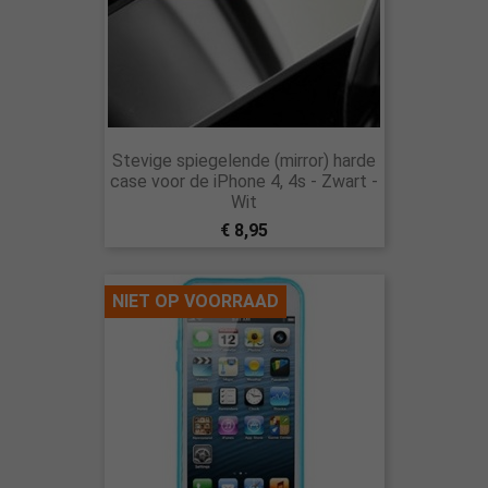
Stevige spiegelende (mirror) harde
case voor de iPhone 4, 4s - Zwart -
Wit
€ 8,95
NIET OP VOORRAAD