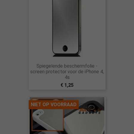
Spiegelende beschermfolie -
screen protector voor de iPhone 4,
4s
€ 1,25
NIET OP VOORRAAD