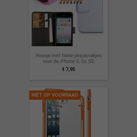
Hoesje met twee pinpasvakjes
voor de iPhone 5, 5s, SE
€ 7,95
NIET OP VOORRAAD