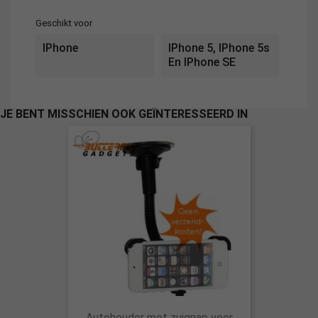
Geschikt voor
IPhone
IPhone 5, IPhone 5s
En IPhone SE
JE BENT MISSCHIEN OOK GEÏNTERESSEERD IN
Autohouder met zuignap voor