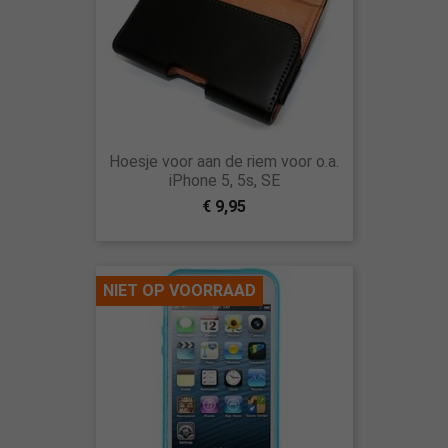
Hoesje voor aan de riem voor o.a.
iPhone 5, 5s, SE
€ 9,95
NIET OP VOORRAAD