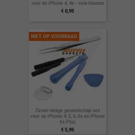
voor de iPhone 4, 4s - vele kleuren
€ 0,95
NIET OP VOORRAAD
Zeven delige gereedschap set
voor de iPhone 4, 5, 6, 6s en iPhone
6s Plus
€ 5,95