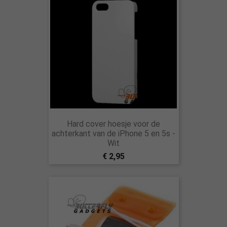
Hard cover hoesje voor de
achterkant van de iPhone 5 en 5s -
Wit
€ 2,95