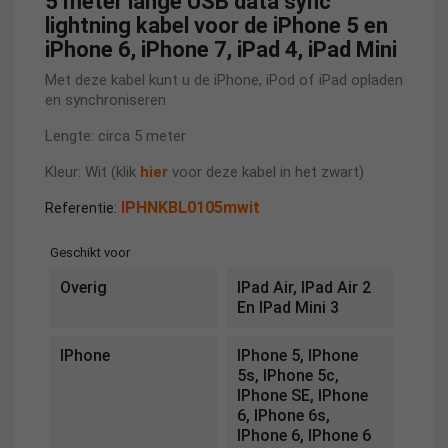
5 meter lange USB data sync
lightning kabel voor de iPhone 5 en
iPhone 6, iPhone 7, iPad 4, iPad Mini
Met deze kabel kunt u de iPhone, iPod of iPad opladen
en synchroniseren
Lengte: circa 5 meter
Kleur: Wit (klik
hier
voor deze kabel in het zwart)
IPHNKBL0105mwit
Referentie:
Geschikt voor
Overig
IPad Air, IPad Air 2
En IPad Mini 3
IPhone
IPhone 5, IPhone
5s, IPhone 5c,
IPhone SE, IPhone
6, IPhone 6s,
IPhone 6, IPhone 6