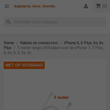
shopping_cart


(0)
search
Home
Kabels en connectors
iPhone 6, 6 Plus, 6s, 6s
Plus
5 meter lange USB kabel voor de iPhone 7, 7 Plus,
6, 6s, 6, 5, 5s, 5c
NIET OP VOORRAAD