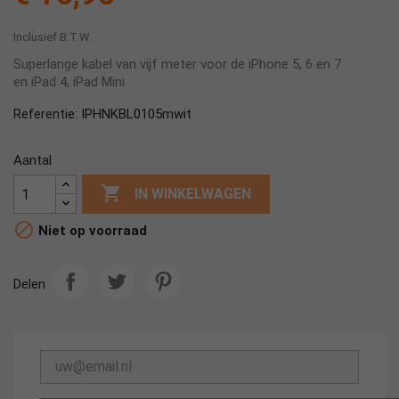
Inclusief B.T.W.
Superlange kabel van vijf meter voor de iPhone 5, 6 en 7
en iPad 4, iPad Mini
IPHNKBL0105mwit
Referentie:
Aantal

IN WINKELWAGEN

Niet op voorraad
Delen