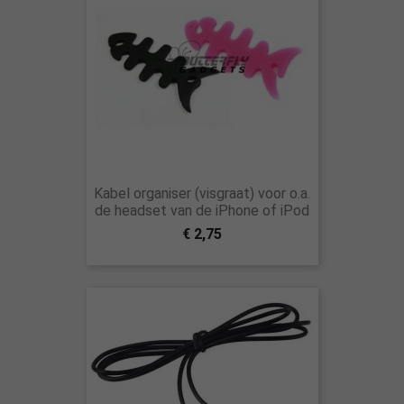
Kabel organiser (visgraat) voor o.a.
de headset van de iPhone of iPod
€ 2,75