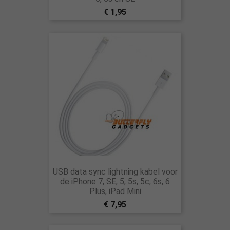
€ 1,95
USB data sync lightning kabel voor
de iPhone 7, SE, 5, 5s, 5c, 6s, 6
Plus, iPad Mini
€ 7,95