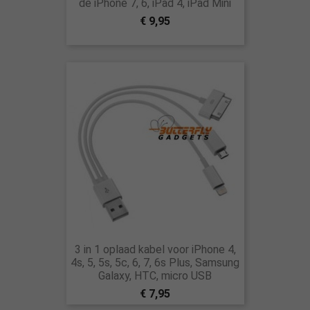
de iPhone 7, 6, iPad 4, iPad Mini
€ 9,95
3 in 1 oplaad kabel voor iPhone 4,
4s, 5, 5s, 5c, 6, 7, 6s Plus, Samsung
Galaxy, HTC, micro USB
€ 7,95