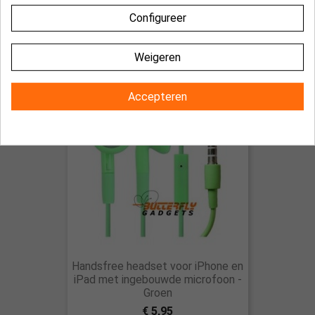
Handsfree headset voor iPhone en
iPad met ingebouwde microfoon -
Configureer
Roze
€ 5,95
Weigeren
NIET OP VOORRAAD
Accepteren
Handsfree headset voor iPhone en
iPad met ingebouwde microfoon -
Groen
€ 5,95