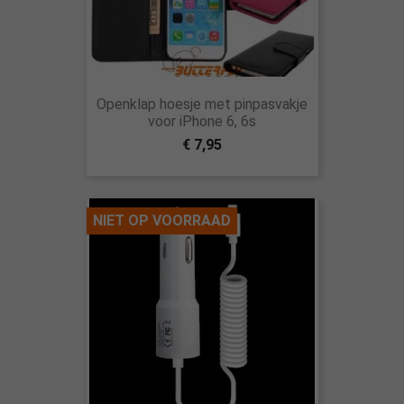
Openklap hoesje met pinpasvakje
voor iPhone 6, 6s
€ 7,95
NIET OP VOORRAAD