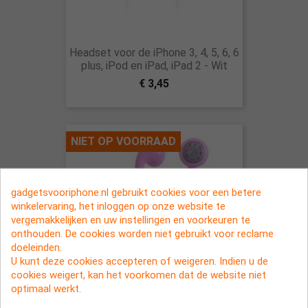
Headset voor de iPhone 3, 4, 5, 6, 6
plus, iPod en iPad, iPad 2 - Wit
€ 3,45
NIET OP VOORRAAD
gadgetsvooriphone.nl gebruikt cookies voor een betere
winkelervaring, het inloggen op onze website te
vergemakkelijken en uw instellingen en voorkeuren te
onthouden. De cookies worden niet gebruikt voor reclame
doeleinden.
U kunt deze cookies accepteren of weigeren. Indien u de
cookies weigert, kan het voorkomen dat de website niet
optimaal werkt.