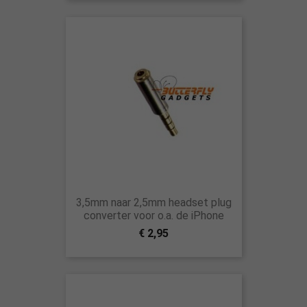
3,5mm naar 2,5mm headset plug
converter voor o.a. de iPhone
€ 2,95