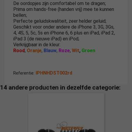
De oordopjes zijn comfortabel om te dragen;
Prima om hands-free (handen vrij) mee te kunnen
bellen;
Perfecte geluidskwaliteit, zeer helder geluid;
Geschikt voor onder andere de iPhone 3, 3G, 3Gs,
4, 4S, 5, 5c, 5s en iPhone 6, 6 plus en iPad, iPad 2,
iPad 3 (de nieuwe iPad) en iPod;
Verkrijgbaar in de kleur:
Rood
,
Oranje
,
Blauw
,
Roze
,
Wit
,
Groen
IPHNHDST002rd
Referentie:
14 andere producten in dezelfde categorie: