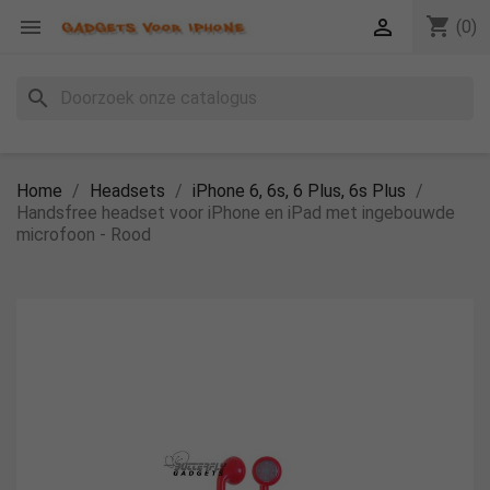
shopping_cart


(0)
search
Home
Headsets
iPhone 6, 6s, 6 Plus, 6s Plus
Handsfree headset voor iPhone en iPad met ingebouwde
microfoon - Rood