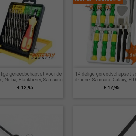


lige gereedschapset voor de
14 delige gereedschapset v
Snel bekijken
Snel bekijken
e, Nokia, Blackberry, Samsung
iPhone, Samsung Galaxy, H
€ 12,95
€ 12,95