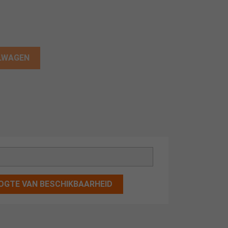
ELWAGEN
OGTE VAN BESCHIKBAARHEID