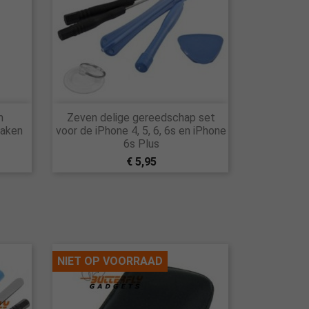

m
Zeven delige gereedschap set
Snel bekijken
maken
voor de iPhone 4, 5, 6, 6s en iPhone
6s Plus
€ 5,95
NIET OP VOORRAAD