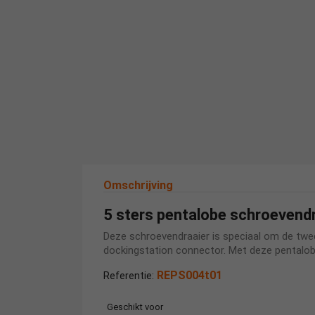
Omschrijving
5 sters pentalobe schroevend
Deze schroevendraaier is speciaal om de twe
dockingstation connector. Met deze pentalob
REPS004t01
Referentie:
Geschikt voor