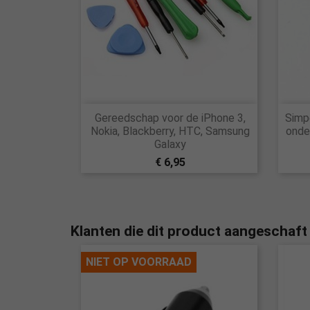

Gereedschap voor de iPhone 3,
Simp
Snel bekijken
Nokia, Blackberry, HTC, Samsung
onde
Galaxy
€ 6,95
Klanten die dit product aangeschaft
NIET OP VOORRAAD