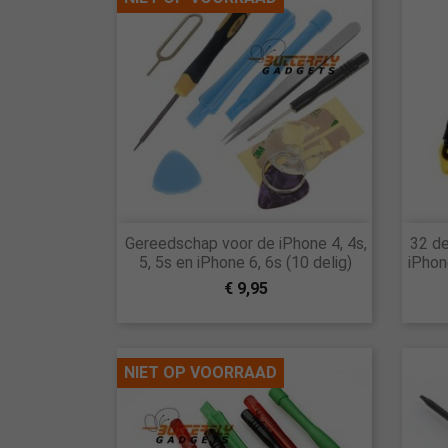

Gereedschap voor de iPhone 4, 4s,
32 de
Snel bekijken
5, 5s en iPhone 6, 6s (10 delig)
iPhon
€ 9,95
NIET OP VOORRAAD