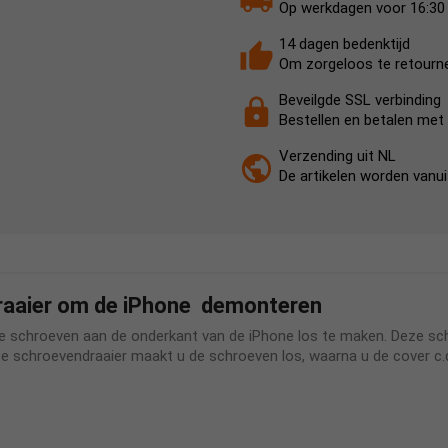
Op werkdagen voor 16:30 b
14 dagen bedenktijd
Om zorgeloos te retourn
Beveilgde SSL verbinding
Bestellen en betalen met 
Verzending uit NL
De artikelen worden vanu
raaier om de iPhone demonteren
e schroeven aan de onderkant van de iPhone los te maken. Deze sch
e schroevendraaier maakt u de schroeven los, waarna u de cover c.