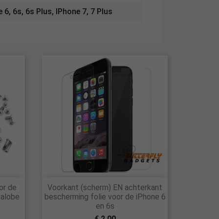
e 6, 6s, 6s Plus, IPhone 7, 7 Plus

or de
Voorkant (scherm) EN achterkant
Snel bekijken
talobe
bescherming folie voor de iPhone 6
en 6s
€ 2,00