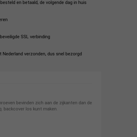
esteld en betaald, de volgende dag in huis
eren
beveiligde SSL verbinding
it Nederland verzonden, dus snel bezorgd
roeven bevinden zich aan de zijkanten dan de
q. backcover los kunt maken.