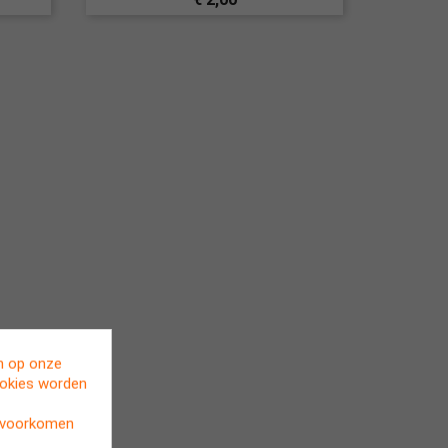
en op onze
ookies worden
t voorkomen