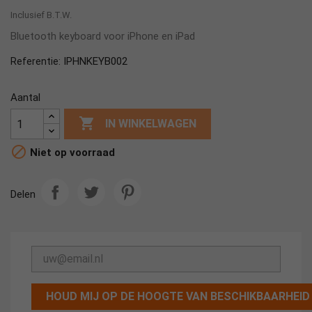
Inclusief B.T.W.
Bluetooth keyboard voor iPhone en iPad
IPHNKEYB002
Referentie:
Aantal

IN WINKELWAGEN

Niet op voorraad
Delen
HOUD MIJ OP DE HOOGTE VAN BESCHIKBAARHEID