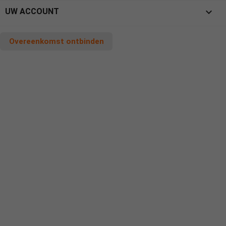

UW ACCOUNT
Overeenkomst ontbinden