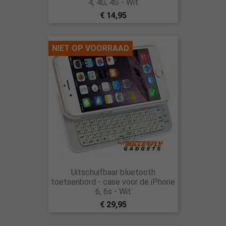
4, 4G, 4S - Wit
€ 14,95
NIET OP VOORRAAD
Uitschuifbaar bluetooth
toetsenbord - case voor de iPhone
6, 6s - Wit
€ 29,95