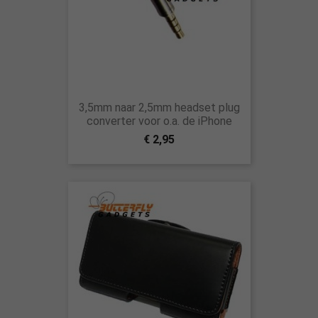
3,5mm naar 2,5mm headset plug
converter voor o.a. de iPhone
€ 2,95