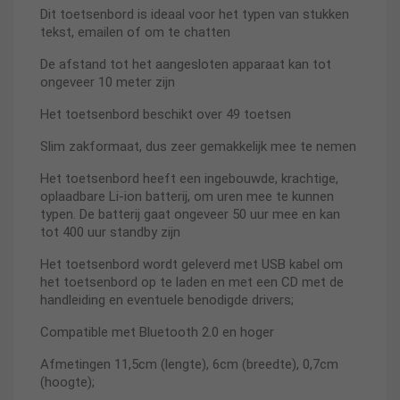
Dit toetsenbord is ideaal voor het typen van stukken
tekst, emailen of om te chatten
De afstand tot het aangesloten apparaat kan tot
ongeveer 10 meter zijn
Het toetsenbord beschikt over 49 toetsen
Slim zakformaat, dus zeer gemakkelijk mee te nemen
Het toetsenbord heeft een ingebouwde, krachtige,
oplaadbare Li-ion batterij, om uren mee te kunnen
typen. De batterij gaat ongeveer 50 uur mee en kan
tot 400 uur standby zijn
Het toetsenbord wordt geleverd met USB kabel om
het toetsenbord op te laden en met een CD met de
handleiding en eventuele benodigde drivers;
Compatible met Bluetooth 2.0 en hoger
Afmetingen 11,5cm (lengte), 6cm (breedte), 0,7cm
(hoogte);