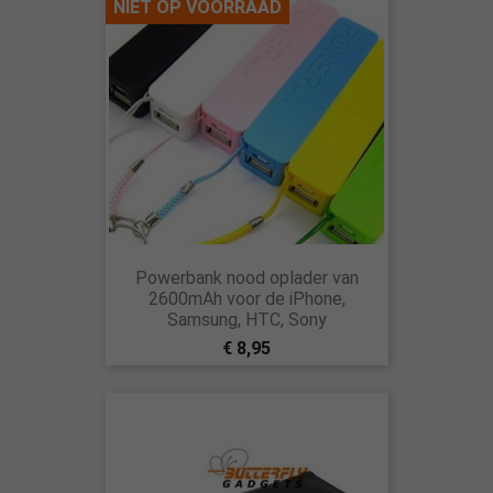
NIET OP VOORRAAD
Powerbank nood oplader van
2600mAh voor de iPhone,
Samsung, HTC, Sony
€ 8,95