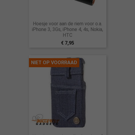
Hoesje voor aan de riem voor o.a.
iPhone 3, 3Gs, iPhone 4, 4s, Nokia,
HTC
€ 7,95
NIET OP VOORRAAD