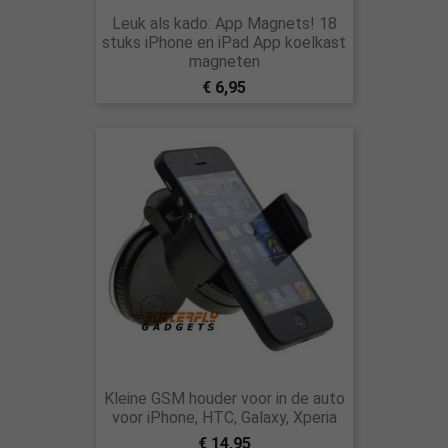
Leuk als kado: App Magnets! 18
stuks iPhone en iPad App koelkast
magneten
€ 6,95
Kleine GSM houder voor in de auto
voor iPhone, HTC, Galaxy, Xperia
€ 14,95