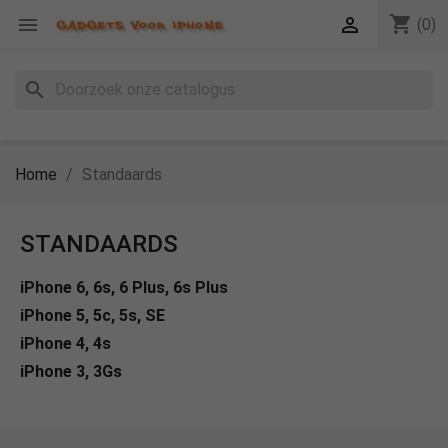
shopping_cart


(0)
search
Home
Standaards
STANDAARDS
iPhone 6, 6s, 6 Plus, 6s Plus
iPhone 5, 5c, 5s, SE
iPhone 4, 4s
iPhone 3, 3Gs