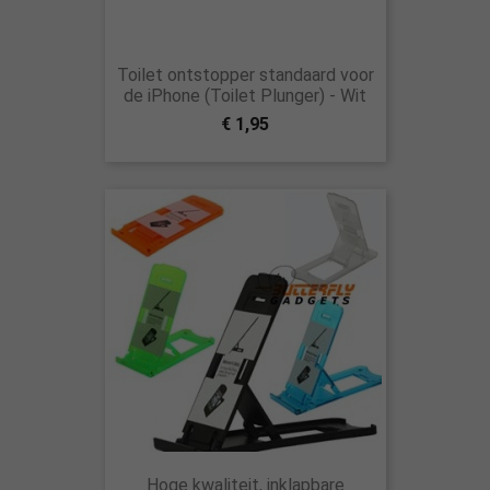
Toilet ontstopper standaard voor
de iPhone (Toilet Plunger) - Wit
€ 1,95
Hoge kwaliteit, inklapbare