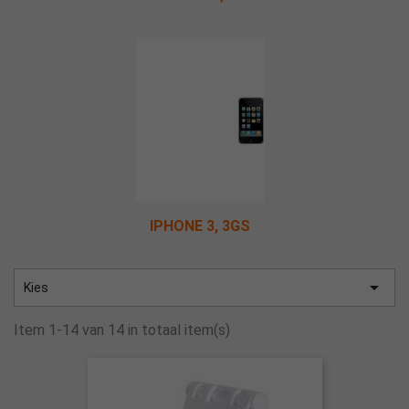
IPHONE 3, 3GS

Kies
Item 1-14 van 14 in totaal item(s)