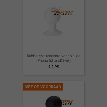
Rubberen standaard voor o.a. de
iPhone (iStand) (wit)
€ 2,95
NIET OP VOORRAAD