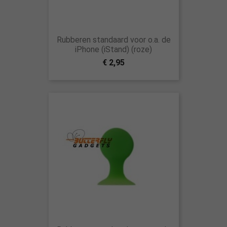
Rubberen standaard voor o.a. de
iPhone (iStand) (roze)
€ 2,95