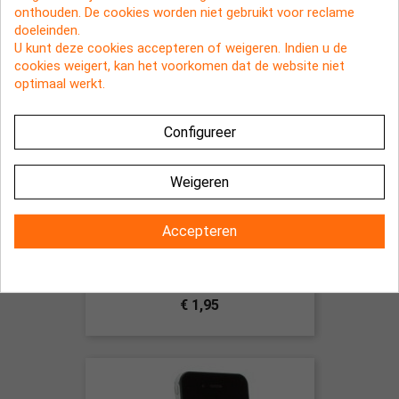
onthouden. De cookies worden niet gebruikt voor reclame
doeleinden.
U kunt deze cookies accepteren of weigeren. Indien u de
cookies weigert, kan het voorkomen dat de website niet
optimaal werkt.
Configureer
Weigeren
Accepteren
Toilet ontstopper standaard voor
de iPhone Rood
€ 1,95