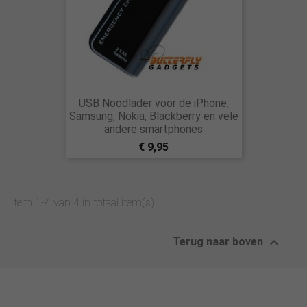
USB Noodlader voor de iPhone,
Samsung, Nokia, Blackberry en vele
andere smartphones
€ 9,95
Item 1-4 van 4 in totaal item(s)

Terug naar boven