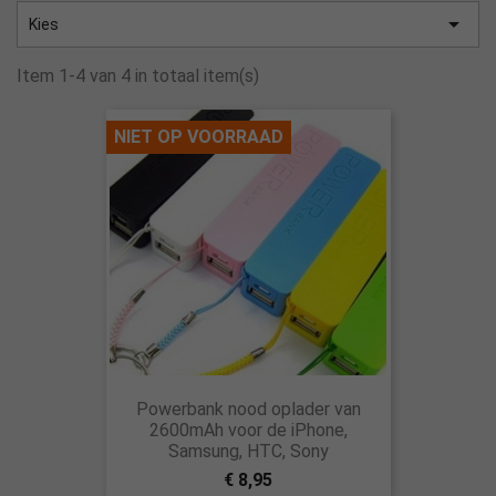

Kies
Item 1-4 van 4 in totaal item(s)
NIET OP VOORRAAD
Powerbank nood oplader van
2600mAh voor de iPhone,
Samsung, HTC, Sony
€ 8,95