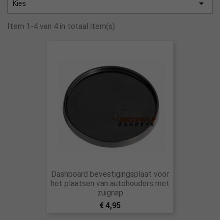

Kies
Item 1-4 van 4 in totaal item(s)
Dashboard bevestigingsplaat voor
het plaatsen van autohouders met
zuignap
€ 4,95