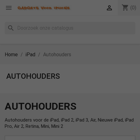
shopping_cart


(0)
search
Home
iPad
Autohouders
AUTOHOUDERS
AUTOHOUDERS
Autohouders voor de iPad, iPad 2, iPad 3, Air, Nieuwe iPad, iPad
Pro, Air 2, Retina, Mini, Mini 2