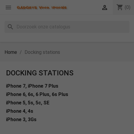
shopping_cart


(0)
search
Home
Docking stations
DOCKING STATIONS
iPhone 7, iPhone 7 Plus
iPhone 6, 6s, 6 Plus, 6s Plus
iPhone 5, 5s, 5c, SE
iPhone 4, 4s
iPhone 3, 3Gs