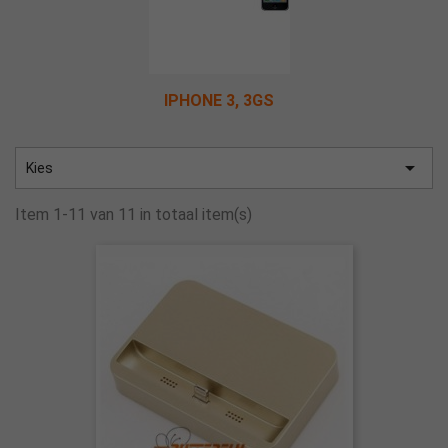
IPHONE 3, 3GS

Kies
Item 1-11 van 11 in totaal item(s)