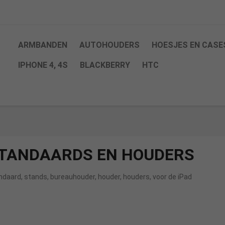
ARMBANDEN
AUTOHOUDERS
HOESJES EN CASE
IPHONE 4, 4S
BLACKBERRY
HTC
TANDAARDS EN HOUDERS
ndaard, stands, bureauhouder, houder, houders, voor de iPad