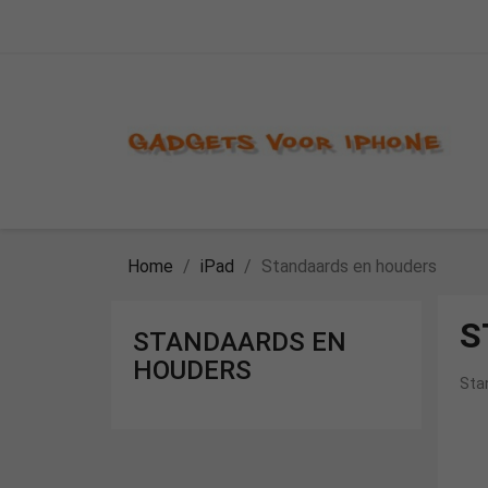
Home
iPad
Standaards en houders
S
STANDAARDS EN
HOUDERS
Sta