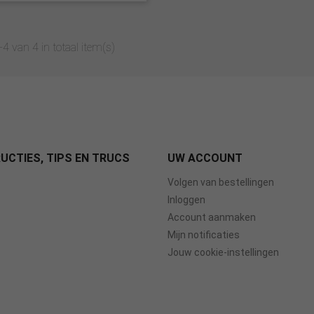
4 van 4 in totaal item(s)
UCTIES, TIPS EN TRUCS
UW ACCOUNT
Volgen van bestellingen
Inloggen
Account aanmaken
Mijn notificaties
Jouw cookie-instellingen