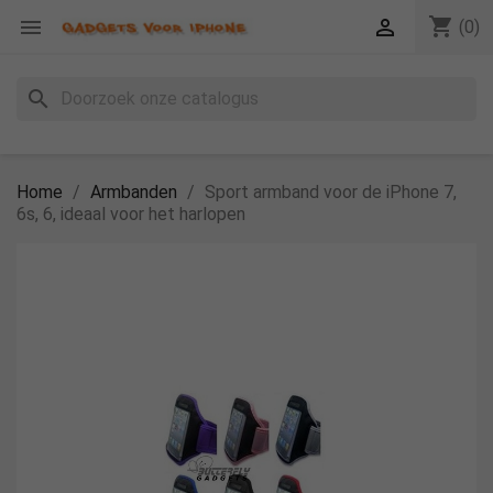
shopping_cart


(0)
search
Home
Armbanden
Sport armband voor de iPhone 7,
6s, 6, ideaal voor het harlopen