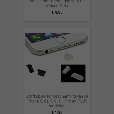
Hoesje met goede grip voor de
iPhone 6, 6s
€ 4,95
Stofkapjes ter bescherming van de
iPhone 6, 6s, 7, 8, 11, Pro en PLUS
modellen
€ 1,95