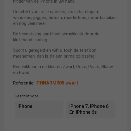
hinder van de iPhone in uw hand
Geschikt voor vele sporten, zoals hardlopen,
wandelen, joggen, fietsen, racefietsen, mountainbiken
en nog veel meer
De bevestiging gaat heel gemakkelijk door de
klitteband sluiting
Sport u geregeld en wilt u toch de telefoon
meenemen, dan is dit een prima oplossing!
Beschikbaar in de kleuren Zwart, Roze, Paars, Blauw
en Rood
IPHNARM005 zwart
Referentie:
Geschikt voor
IPhone
IPhone 7, IPhone 6
En IPhone 6s