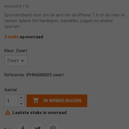
Inclusief B.T.W.
Sportarmband voor om de arm om de iPhone 7, 6 of 6s mee te
nemen tijdens het hardlopen, wandelen, joggen en andere
sporten
2 stuks
op voorraad
Kleur: Zwart
IPHNARM005 zwart
Referentie:
Aantal

IN WINKELWAGEN

Laatste stuks in voorraad