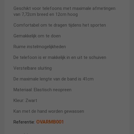
Geschikt voor telefoons met maximale afmetingen
van 7,72cm breed en 12cm hoog
Comfortabel om te dragen tijdens het sporten
Gemakkelijk om te doen
Ruime instelmogelijkheden
De telefoon is er makkelijk in en uit te schuiven
Verstelbare sluiting
De maximale lengte van de band is 41cm
Materiaal: Elastisch neopreen
Kleur: Zwart
Kan met de hand worden gewassen
OVARMB001
Referentie: