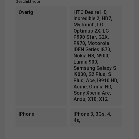
Geschikt voor
Overig
HTC Desire HD,
Incredible 2, HD7,
MyTouch, LG
Optimus 2X, LG
P990 Star, G2X,
P970, Motorola
IDEN Series I870,
Nokia N8, N900,
Lumia 900,
Samsung Galaxy S
I9000, S2 Plus, S
Plus, Ace, I8910 HD,
Acme, Omnia HD,
Sony Xperia Arc,
Anzu, X10, X12
IPhone
IPhone 3, 3Gs, 4,
4s,