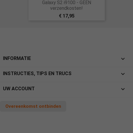
Galaxy S2 i9100 - GEEN
verzendkosten!
€ 17,95

INFORMATIE

INSTRUCTIES, TIPS EN TRUCS

UW ACCOUNT
Overeenkomst ontbinden