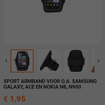


SPORT ARMBAND VOOR O.A. SAMSUNG
GALAXY, ACE EN NOKIA N8, N900
€ 1,95