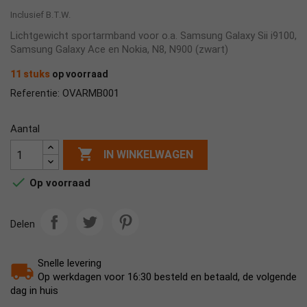
Inclusief B.T.W.
Lichtgewicht sportarmband voor o.a. Samsung Galaxy Sii i9100,
Samsung Galaxy Ace en Nokia, N8, N900 (zwart)
11 stuks
op voorraad
OVARMB001
Referentie:
Aantal

IN WINKELWAGEN

Op voorraad
Delen
Snelle levering
Op werkdagen voor 16:30 besteld en betaald, de volgende
dag in huis