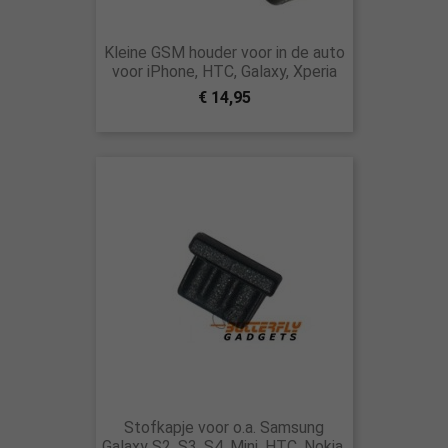
Kleine GSM houder voor in de auto
voor iPhone, HTC, Galaxy, Xperia
€ 14,95
Stofkapje voor o.a. Samsung
Galaxy S2, S3, S4, Mini, HTC, Nokia,