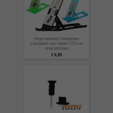
Hoge kwaliteit, inklapbare
standaard voor tablet PC's en
smartphones
€ 6,95