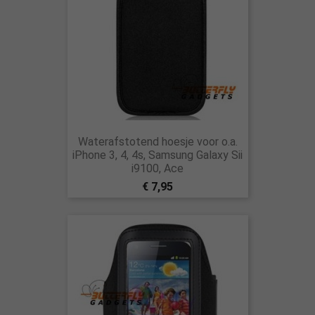
Waterafstotend hoesje voor o.a.
iPhone 3, 4, 4s, Samsung Galaxy Sii
i9100, Ace
€ 7,95