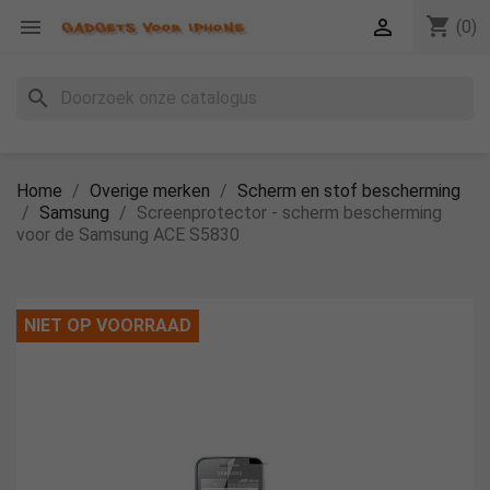
shopping_cart


(0)
search
Home
Overige merken
Scherm en stof bescherming
Samsung
Screenprotector - scherm bescherming
voor de Samsung ACE S5830
NIET OP VOORRAAD