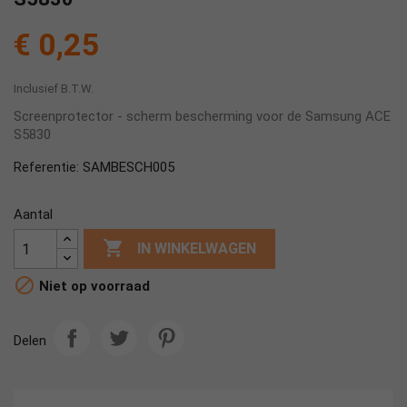
€ 0,25
Inclusief B.T.W.
Screenprotector - scherm bescherming voor de Samsung ACE
S5830
SAMBESCH005
Referentie:
Aantal

IN WINKELWAGEN

Niet op voorraad
Delen