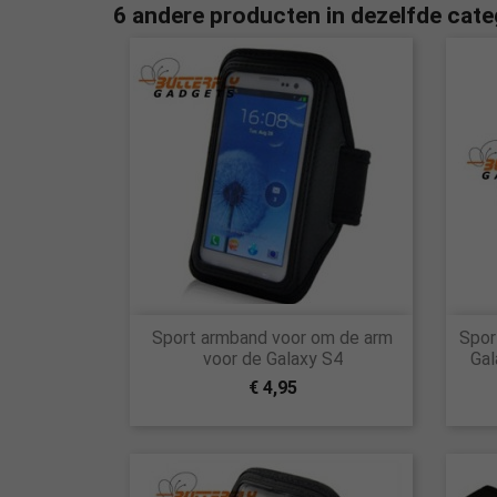
6 andere producten in dezelfde cate

Sport armband voor om de arm
Spor
Snel bekijken
voor de Galaxy S4
Gal
€ 4,95