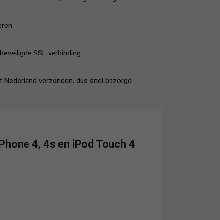
eren
beveiligde SSL verbinding
it Nederland verzonden, dus snel bezorgd
iPhone 4, 4s en iPod Touch 4