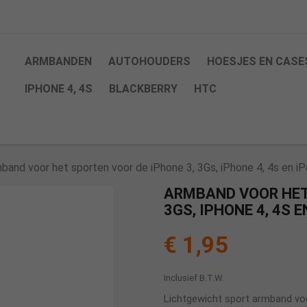
ARMBANDEN
AUTOHOUDERS
HOESJES EN CASE
IPHONE 4, 4S
BLACKBERRY
HTC
band voor het sporten voor de iPhone 3, 3Gs, iPhone 4, 4s en i
ARMBAND VOOR HET 
3GS, IPHONE 4, 4S 
€ 1,95
Inclusief B.T.W.
Lichtgewicht sport armband voo