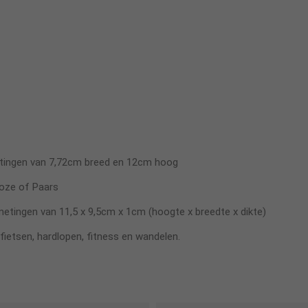
tingen van 7,72cm breed en 12cm hoog
Roze of Paars
etingen van 11,5 x 9,5cm x 1cm (hoogte x breedte x dikte)
 fietsen, hardlopen, fitness en wandelen.