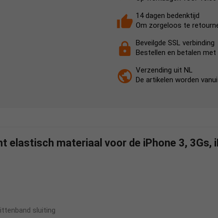
14 dagen bedenktijd
Om zorgeloos te retourn
Beveilgde SSL verbinding
Bestellen en betalen met 
Verzending uit NL
De artikelen worden vanu
t elastisch materiaal voor de iPhone 3, 3Gs, 
ittenband sluiting