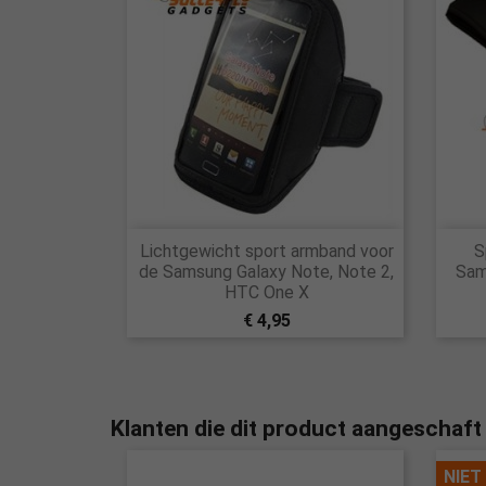

Lichtgewicht sport armband voor
S
Snel bekijken
de Samsung Galaxy Note, Note 2,
Sam
HTC One X
€ 4,95
Klanten die dit product aangeschaft
NIET