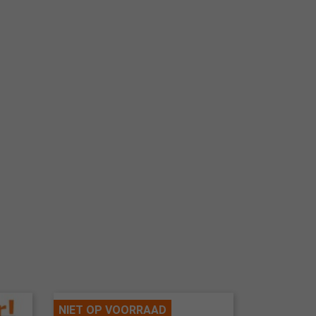
NIET OP VOORRAAD