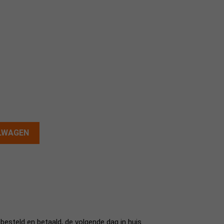
ELWAGEN
esteld en betaald, de volgende dag in huis