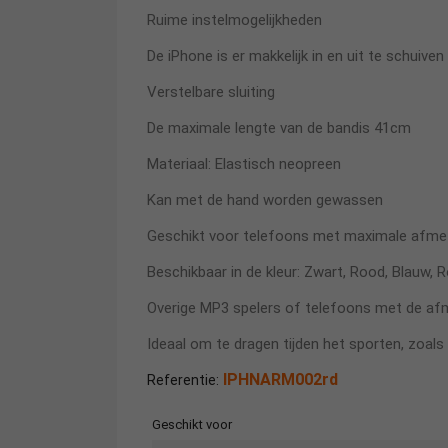
Ruime instelmogelijkheden
De iPhone is er makkelijk in en uit te schuiven
Verstelbare sluiting
De maximale lengte van de bandis 41cm
Materiaal: Elastisch neopreen
Kan met de hand worden gewassen
Geschikt voor telefoons met maximale afme
Beschikbaar in de kleur: Zwart, Rood, Blauw, 
Overige MP3 spelers of telefoons met de afm
Ideaal om te dragen tijden het sporten, zoals
IPHNARM002rd
Referentie:
Geschikt voor