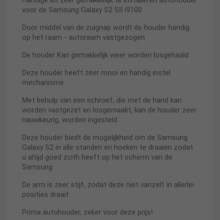
Handige en zeer gemakkelijk te installeren autohouder
voor de Samsung Galaxy S2 SII i9100
Door middel van de zuignap wordt de houder handig
op het raam - autoraam vastgezogen
De houder Kan gemakkelijk weer worden losgehaald
Deze houder heeft zeer mooi en handig instel
mechanisme
Met behulp van een schroef, die met de hand kan
worden vastgezet en losgemaakt, kan de houder zeer
nauwkeurig, worden ingesteld
Deze houder biedt de mogelijkheid om de Samsung
Galaxy S2 in alle standen en hoeken te draaien zodat
u altijd goed zcith heeft op het scherm van de
Samsung
De arm is zeer stijf, zodat deze niet vanzelf in allerlei
posities draait
Prima autohouder, zeker voor deze prijs!