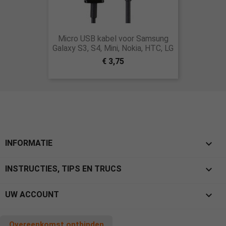
Micro USB kabel voor Samsung
Galaxy S3, S4, Mini, Nokia, HTC, LG
€ 3,75

INFORMATIE

INSTRUCTIES, TIPS EN TRUCS

UW ACCOUNT
Overeenkomst ontbinden