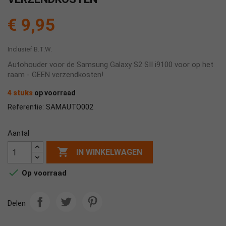
€ 9,95
Inclusief B.T.W.
Autohouder voor de Samsung Galaxy S2 SII i9100 voor op het
raam - GEEN verzendkosten!
4 stuks
op voorraad
SAMAUTO002
Referentie:
Aantal

IN WINKELWAGEN

Op voorraad
Delen