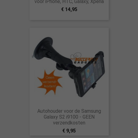
voor iPhone, HTC, Galaxy, Xperia
€ 14,95
Autohouder voor de Samsung
Galaxy S2 i9100 - GEEN
verzendkosten
€ 9,95