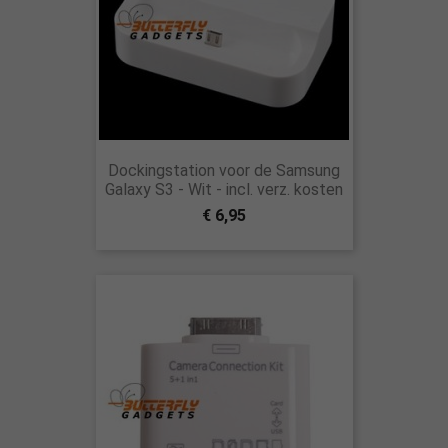
Dockingstation voor de Samsung
Galaxy S3 - Wit - incl. verz. kosten
€ 6,95