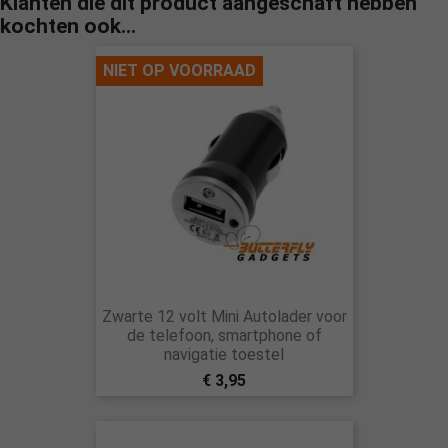
Klanten die dit product aangeschaft hebben
kochten ook...
NIET OP VOORRAAD
Zwarte 12 volt Mini Autolader voor
de telefoon, smartphone of
navigatie toestel
€ 3,95