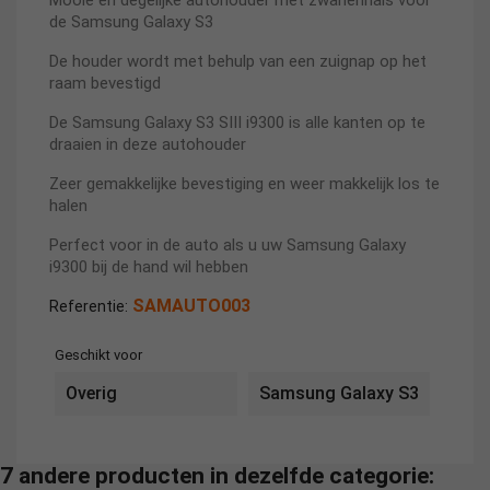
Mooie en degelijke autohouder met zwanenhals voor
de Samsung Galaxy S3
De houder wordt met behulp van een zuignap op het
raam bevestigd
De Samsung Galaxy S3 SIII i9300 is alle kanten op te
draaien in deze autohouder
Zeer gemakkelijke bevestiging en weer makkelijk los te
halen
Perfect voor in de auto als u uw Samsung Galaxy
i9300 bij de hand wil hebben
SAMAUTO003
Referentie:
Geschikt voor
Overig
Samsung Galaxy S3
7 andere producten in dezelfde categorie: