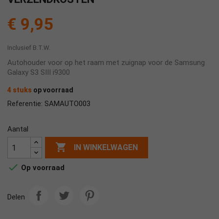
€ 9,95
Inclusief B.T.W.
Autohouder voor op het raam met zuignap voor de Samsung
Galaxy S3 SIII i9300
4 stuks
op voorraad
SAMAUTO003
Referentie:
Aantal

IN WINKELWAGEN

Op voorraad
Delen