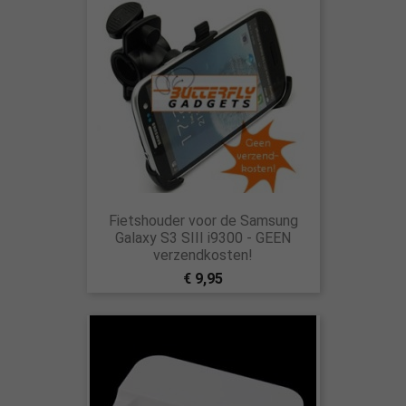
Fietshouder voor de Samsung
Galaxy S3 SIII i9300 - GEEN
verzendkosten!
€ 9,95