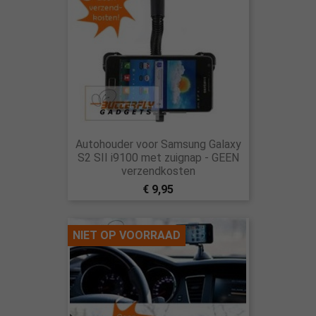
Autohouder voor Samsung Galaxy
S2 SII i9100 met zuignap - GEEN
verzendkosten
€ 9,95
NIET OP VOORRAAD