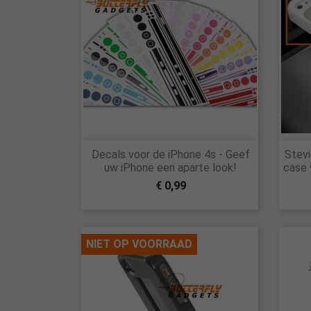

Decals voor de iPhone 4s - Geef
Stevi
Snel bekijken
uw iPhone een aparte look!
case 
€ 0,99
NIET OP VOORRAAD