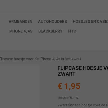
ARMBANDEN
AUTOHOUDERS
HOESJES EN CASE
IPHONE 4, 4S
BLACKBERRY
HTC
Flipcase hoesje voor de iPhone 4, 4s in het zwart
FLIPCASE HOESJE VO
ZWART
€ 1,95
Inclusief B.T.W.
Zwart flipcase hoesje voor de i