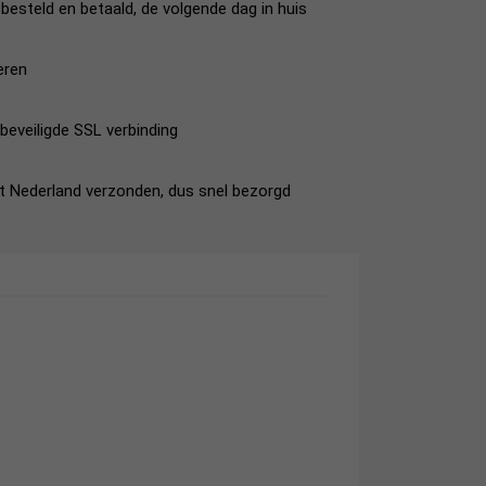
esteld en betaald, de volgende dag in huis
eren
beveiligde SSL verbinding
it Nederland verzonden, dus snel bezorgd