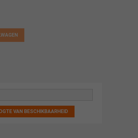
ELWAGEN
OGTE VAN BESCHIKBAARHEID