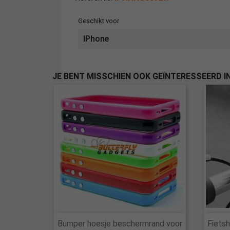
Geschikt voor
IPhone
JE BENT MISSCHIEN OOK GEÏNTERESSEERD I

Bumper hoesje beschermrand voor
Fietsh
Snel bekijken