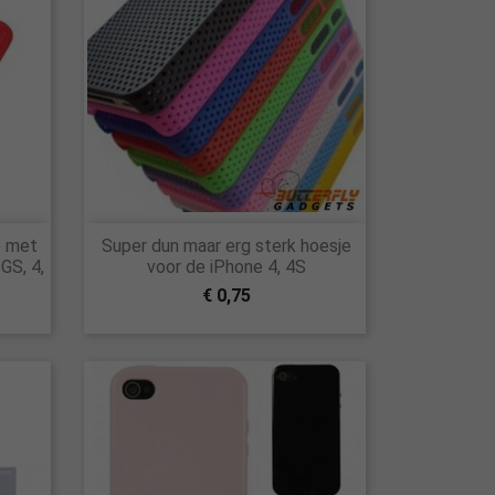

) met
Super dun maar erg sterk hoesje
Snel bekijken
GS, 4,
voor de iPhone 4, 4S
€ 0,75