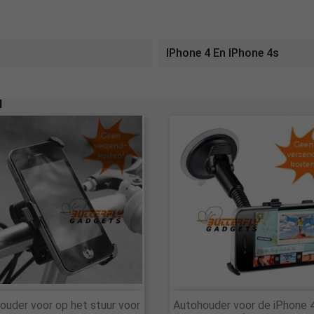
IPhone 4 En IPhone 4s
N


ouder voor op het stuur voor
Autohouder voor de iPhone 
Snel bekijken
Snel bekijken