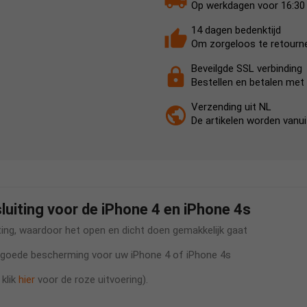
Op werkdagen voor 16:30 b
14 dagen bedenktijd
Om zorgeloos te retourn
Beveilgde SSL verbinding
Bestellen en betalen met 
Verzending uit NL
De artikelen worden vanu
uiting voor de iPhone 4 en iPhone 4s
ting, waardoor het open en dicht doen gemakkelijk gaat
eer goede bescherming voor uw iPhone 4 of iPhone 4s
 klik
hier
voor de roze uitvoering).