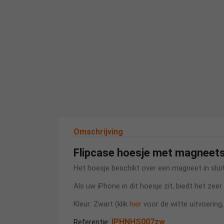
Omschrijving
Flipcase hoesje met magneetsl
Het hoesje beschikt over een magneet in slui
Als uw iPhone in dit hoesje zit, biedt het z
Kleur: Zwart (klik
hier
voor de witte uitvoering,
IPHNHS007zw
Referentie: