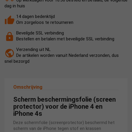
Op werkdagen voor 16:30 besteld en betaald, de volgende
dag in huis
14 dagen bedenktijd
Om zorgeloos te retourneren
Beveilgde SSL verbinding
Bestellen en betalen met beveiligde SSL verbinding
Verzending uit NL
De artikelen worden vanuit Nederland verzonden, dus
snel bezorgd
Omschrijving
Scherm beschermingsfolie (screen
protector) voor de iPhone 4 en
iPhone 4s
Deze schermfolie (screenprotector) beschermd het
scherm van de iPhone tegen stof en krassen