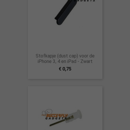
Stofkapje (dust cap) voor de
iPhone 3, 4 en iPad - Zwart
€ 0,75