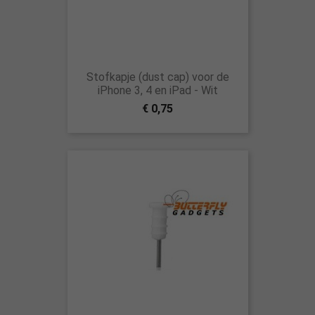
Stofkapje (dust cap) voor de
iPhone 3, 4 en iPad - Wit
€ 0,75