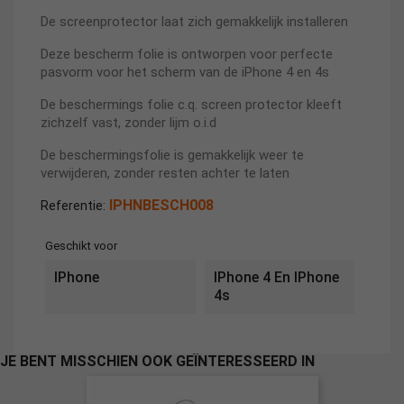
De screenprotector laat zich gemakkelijk installeren
Deze bescherm folie is ontworpen voor perfecte
pasvorm voor het scherm van de iPhone 4 en 4s
De beschermings folie c.q. screen protector kleeft
zichzelf vast, zonder lijm o.i.d
De beschermingsfolie is gemakkelijk weer te
verwijderen, zonder resten achter te laten
IPHNBESCH008
Referentie:
Geschikt voor
IPhone
IPhone 4 En IPhone
4s
JE BENT MISSCHIEN OOK GEÏNTERESSEERD IN