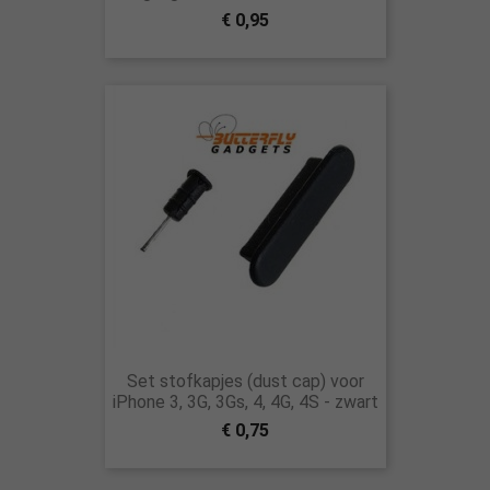
€ 0,95
Set stofkapjes (dust cap) voor
iPhone 3, 3G, 3Gs, 4, 4G, 4S - zwart
€ 0,75