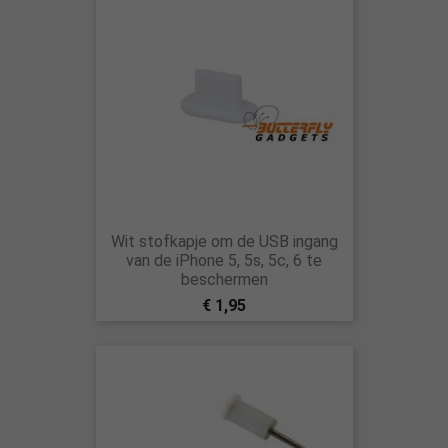
Wit stofkapje om de USB ingang
van de iPhone 5, 5s, 5c, 6 te
beschermen
€ 1,95