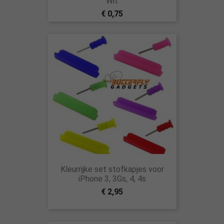
Wit
€ 0,75
Kleurrijke set stofkapjes voor
iPhone 3, 3Gs, 4, 4s
€ 2,95