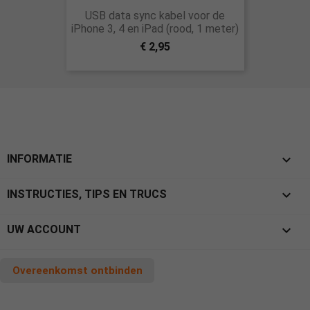
USB data sync kabel voor de
iPhone 3, 4 en iPad (rood, 1 meter)
€ 2,95

INFORMATIE

INSTRUCTIES, TIPS EN TRUCS

UW ACCOUNT
Overeenkomst ontbinden