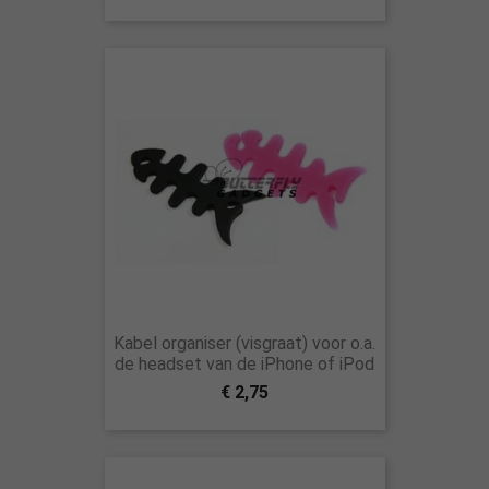
Kabel organiser (visgraat) voor o.a.
de headset van de iPhone of iPod
€ 2,75