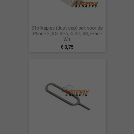
Stofkapjes (dust cap) set voor de
iPhone 3, 3G, 3Gs, 4, 4G, 4S, iPad -
Wit
€ 0,75