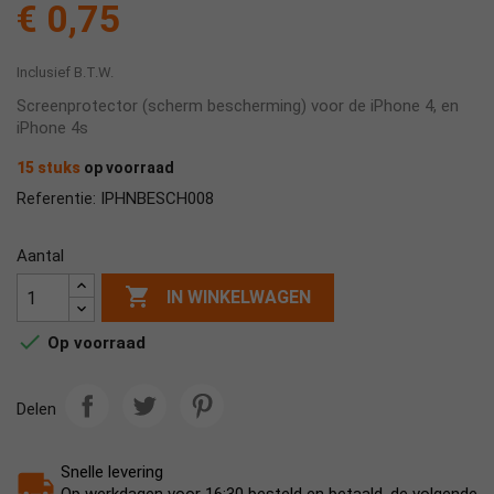
€ 0,75
Inclusief B.T.W.
Screenprotector (scherm bescherming) voor de iPhone 4, en
iPhone 4s
15 stuks
op voorraad
IPHNBESCH008
Referentie:
Aantal

IN WINKELWAGEN

Op voorraad
Delen
Snelle levering