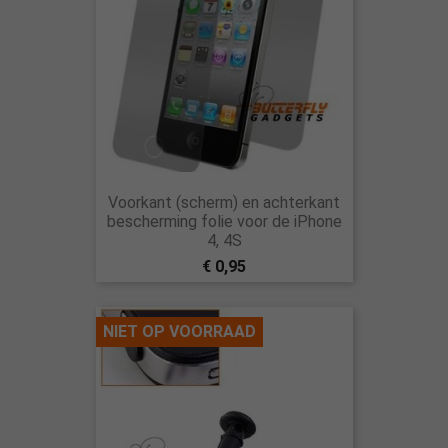
Voorkant (scherm) en achterkant
bescherming folie voor de iPhone
4, 4S
€ 0,95
NIET OP VOORRAAD