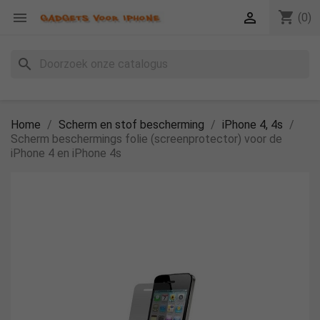
shopping_cart


(0)
search
Home
Scherm en stof bescherming
iPhone 4, 4s
Scherm beschermings folie (screenprotector) voor de
iPhone 4 en iPhone 4s