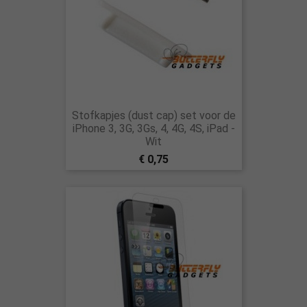
Stofkapjes (dust cap) set voor de
iPhone 3, 3G, 3Gs, 4, 4G, 4S, iPad -
Wit
€ 0,75