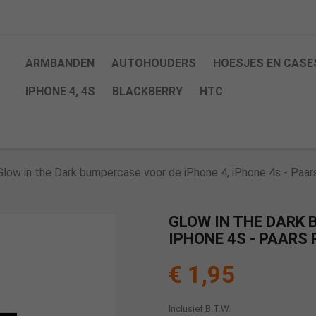
ARMBANDEN
AUTOHOUDERS
HOESJES EN CASE
IPHONE 4, 4S
BLACKBERRY
HTC
Glow in the Dark bumpercase voor de iPhone 4, iPhone 4s - Paa
GLOW IN THE DARK 
IPHONE 4S - PAARS
€ 1,95
Inclusief B.T.W.