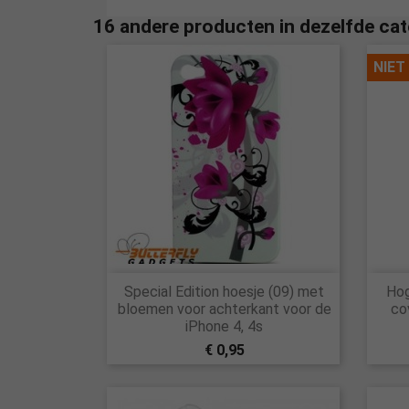
16 andere producten in dezelfde cat
NIET

Special Edition hoesje (09) met
Hog
Snel bekijken
bloemen voor achterkant voor de
co
iPhone 4, 4s
€ 0,95