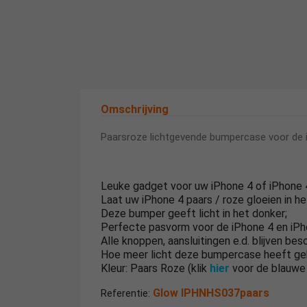
Omschrijving
Paarsroze lichtgevende bumpercase voor de 
Leuke gadget voor uw iPhone 4 of iPhone 
Laat uw iPhone 4 paars / roze gloeien in he
Deze bumper geeft licht in het donker;
Perfecte pasvorm voor de iPhone 4 en iPh
Alle knoppen, aansluitingen e.d. blijven bes
Hoe meer licht deze bumpercase heeft geha
Kleur: Paars Roze (klik
hier
voor de blauwe u
Glow IPHNHS037paars
Referentie: