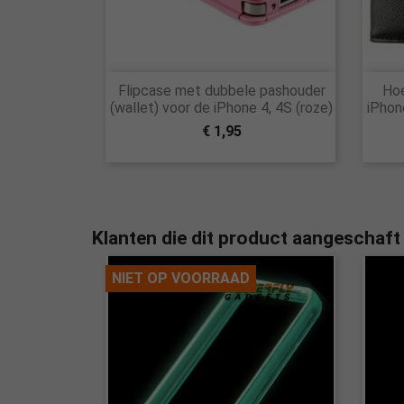

Flipcase met dubbele pashouder
Hoe
Snel bekijken
(wallet) voor de iPhone 4, 4S (roze)
iPhon
€ 1,95
Klanten die dit product aangeschaft
NIET OP VOORRAAD