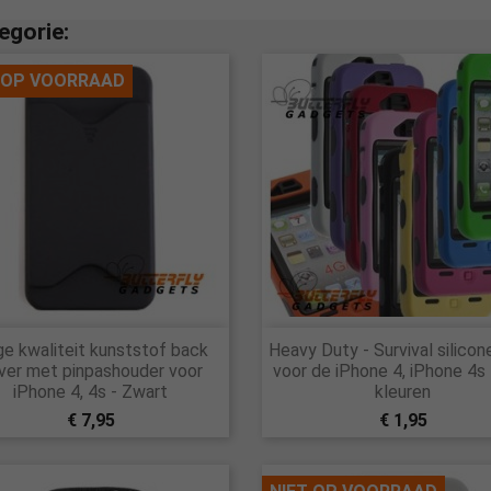
egorie:
 OP VOORRAAD


e kwaliteit kunststof back
Heavy Duty - Survival silicon
Snel bekijken
Snel bekijken
ver met pinpashouder voor
voor de iPhone 4, iPhone 4s 
iPhone 4, 4s - Zwart
kleuren
€ 7,95
€ 1,95