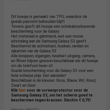
Dit hoesje is gemaakt van TPU, waardoor de
goede pasvorm behouden blijft
Tevens geeft dit hoesje een schokabsorberende
bescherming voor de Galaxy
Het materiaal is glimmend, wat een mooie
uitstraling aan de Samsung Galaxy S3 geeft
Beschermd de achterkant, hoeken, randen en
zijkanten van de Galaxy S3
Alle knoppen, ingangen, headset uitgang, camera,
en flitser blijven gewoon beschikbaar als dit hoesje
om de telefoon heen zit
Goede bescherming voor de Galaxy S3 voor een
hele scherpe prijs. Een aanrader!
Beschikbaar in de kleuren: Roze, Blauw, Wit, Rood,
Zwart en Geel.
Klik
hier
voor de screenprotector voor de
Samsung Galaxy S3, om het scherm goed te
beschermen tegen krassen. Slechts € 0,75!
Referentie:
SAMHS023