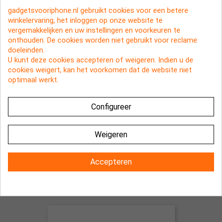
gadgetsvooriphone.nl gebruikt cookies voor een betere
winkelervaring, het inloggen op onze website te
vergemakkelijken en uw instellingen en voorkeuren te
onthouden. De cookies worden niet gebruikt voor reclame
doeleinden.
U kunt deze cookies accepteren of weigeren. Indien u de
cookies weigert, kan het voorkomen dat de website niet
optimaal werkt.
Configureer
Weigeren
Sport armband voor o.a. Samsung
Accepteren
Galaxy, Ace en Nokia N8, N900
€ 1,95