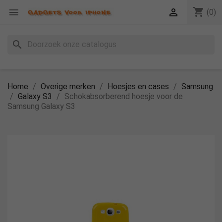
shopping_cart


(0)
search
Home
Overige merken
Hoesjes en cases
Samsung
Galaxy S3
Schokabsorberend hoesje voor de
Samsung Galaxy S3