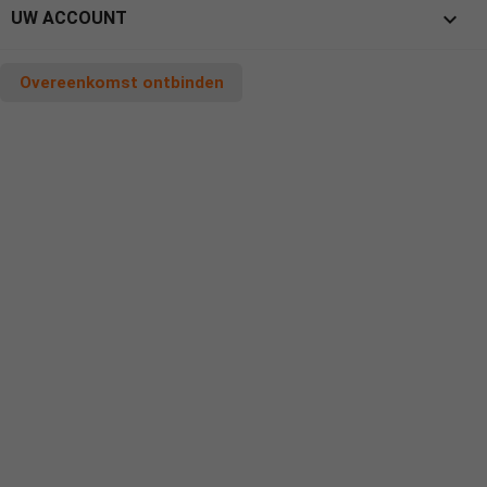

UW ACCOUNT
Overeenkomst ontbinden