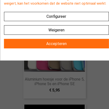
weigert, kan het voorkomen dat de website niet optimaal werkt.
Configureer
Weigeren
Accepteren
Aluminium hoesje voor de iPhone 5,
iPhone 5s en iPhone SE
€ 5,95