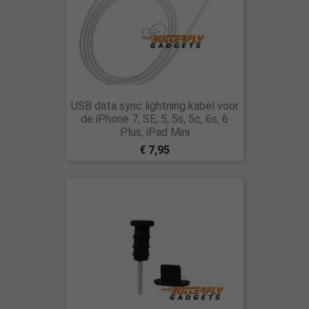
USB data sync lightning kabel voor
de iPhone 7, SE, 5, 5s, 5c, 6s, 6
Plus, iPad Mini
€ 7,95