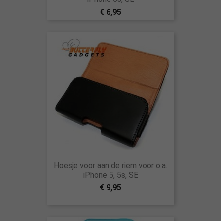
€ 6,95
Hoesje voor aan de riem voor o.a.
iPhone 5, 5s, SE
€ 9,95