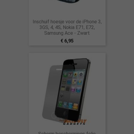
Inschuif hoesje voor de iPhone 3,
3GS, 4, 4S, Nokia E71, E72,
Samsung Ace - Zwart
€ 6,95
Scherm beschermings folie