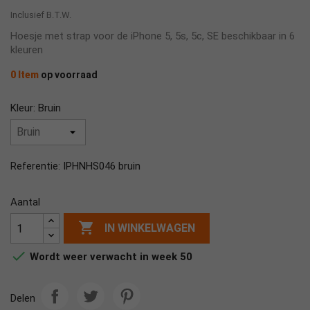
Inclusief B.T.W.
Hoesje met strap voor de iPhone 5, 5s, 5c, SE beschikbaar in 6
kleuren
0 Item
op voorraad
Kleur: Bruin
IPHNHS046 bruin
Referentie:
Aantal

IN WINKELWAGEN

Wordt weer verwacht in week 50
Delen