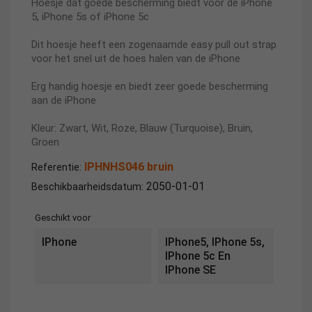
Hoesje dat goede bescherming biedt voor de iPhone
5, iPhone 5s of iPhone 5c
Dit hoesje heeft een zogenaamde easy pull out strap
voor het snel uit de hoes halen van de iPhone
Erg handig hoesje en biedt zeer goede bescherming
aan de iPhone
Kleur: Zwart, Wit, Roze, Blauw (Turquoise), Bruin,
Groen
IPHNHS046 bruin
Referentie:
2050-01-01
Beschikbaarheidsdatum:
Geschikt voor
IPhone
IPhone5, IPhone 5s,
IPhone 5c En
IPhone SE