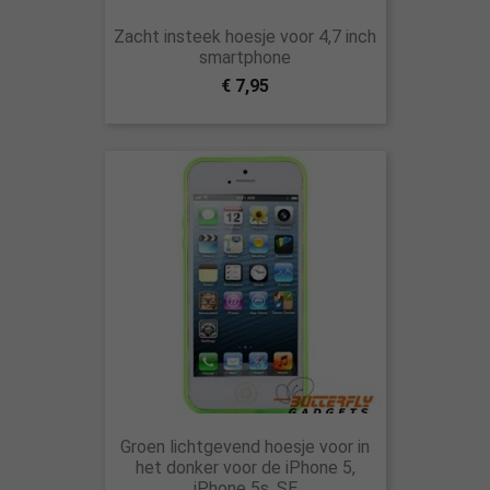
Zacht insteek hoesje voor 4,7 inch
smartphone
€ 7,95
Groen lichtgevend hoesje voor in
het donker voor de iPhone 5,
iPhone 5s, SE