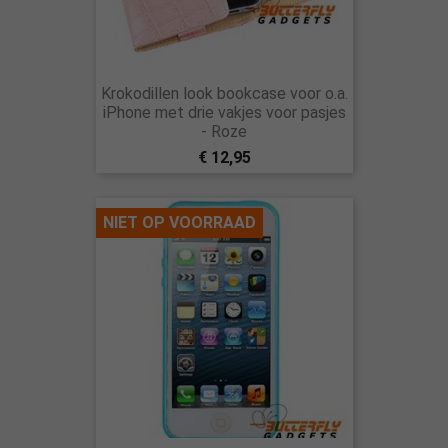
Krokodillen look bookcase voor o.a.
iPhone met drie vakjes voor pasjes
- Roze
€ 12,95
NIET OP VOORRAAD