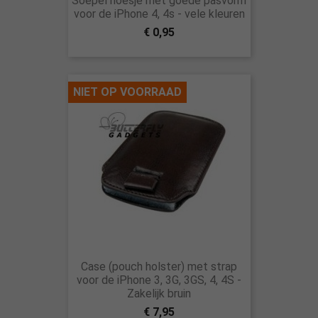
Soepel hoesje met goede pasvorm
voor de iPhone 4, 4s - vele kleuren
€ 0,95
NIET OP VOORRAAD
Case (pouch holster) met strap
voor de iPhone 3, 3G, 3GS, 4, 4S -
Zakelijk bruin
€ 7,95