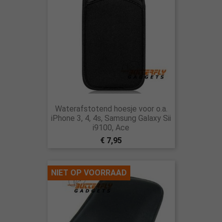
Waterafstotend hoesje voor o.a.
iPhone 3, 4, 4s, Samsung Galaxy Sii
i9100, Ace
€ 7,95
NIET OP VOORRAAD