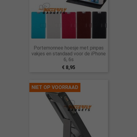
Portemonnee hoesje met pinpas
vakjes en standaad voor de iPhone
6, 6s
€ 8,95
NIET OP VOORRAAD