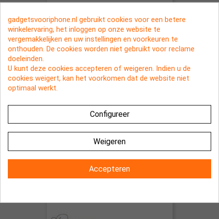
gadgetsvooriphone.nl gebruikt cookies voor een betere
winkelervaring, het inloggen op onze website te
vergemakkelijken en uw instellingen en voorkeuren te
onthouden. De cookies worden niet gebruikt voor reclame
doeleinden.
U kunt deze cookies accepteren of weigeren. Indien u de
cookies weigert, kan het voorkomen dat de website niet
optimaal werkt.
Configureer
Weigeren
Aluminium hoesje voor de iPhone 5,
iPhone 5s en iPhone SE
Accepteren
€ 5,95