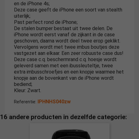
en de iPhone 4s;
Deze case geeft de iPhone een soort van stealth
uiterlijk;
Past perfect rond de iPhone;
De stalen bumper bestaat uit twee delen. De
iPhone wordt eerst vanaf de zijkant in de case
geschoven, daarna wordt deel twee erop geklikt.
Vervolgens wordt met twee imbus boutjes deze
vastgezet aan elkaar. Een zeer robuuste case dus!
Deze case c.q. beschermrand c.q. hoesje wordt
geleverd samen met een ibussleuteltje, twee
extra imbusschroefjes en een knopje waarmee het
knopje aan de bovenkant van de iPhone wordt
bediend;
Kleur: Zwart.
IPHNHS040zw
Referentie:
16 andere producten in dezelfde categorie: