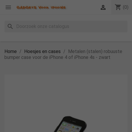
shopping_cart


(0)
search
Home
Hoesjes en cases
Metalen (stalen) robuuste
bumper case voor de iPhone 4 of iPhone 4s - zwart