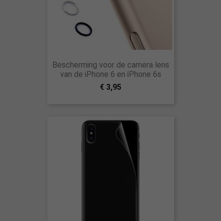
Bescherming voor de camera lens
van de iPhone 6 en iPhone 6s
€ 3,95