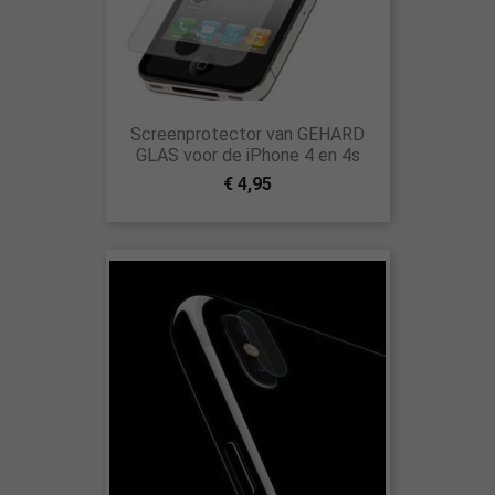
Screenprotector van GEHARD
GLAS voor de iPhone 4 en 4s
€ 4,95