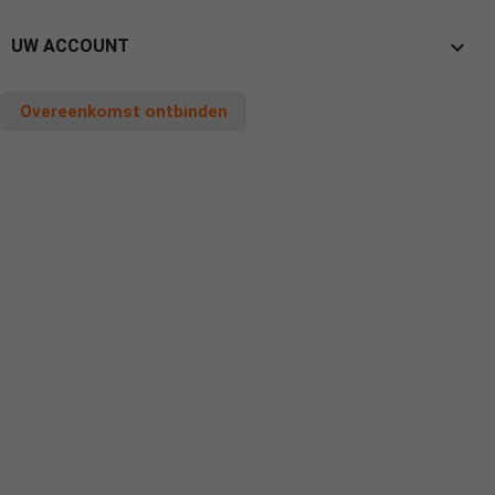

UW ACCOUNT
Overeenkomst ontbinden