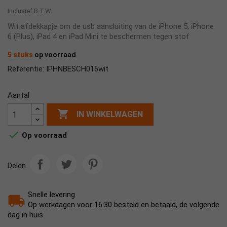
Inclusief B.T.W.
Wit afdekkapje om de usb aansluiting van de iPhone 5, iPhone
6 (Plus), iPad 4 en iPad Mini te beschermen tegen stof
5 stuks
op voorraad
IPHNBESCH016wit
Referentie:
Aantal

IN WINKELWAGEN

Op voorraad
Delen
Snelle levering
Op werkdagen voor 16:30 besteld en betaald, de volgende
dag in huis