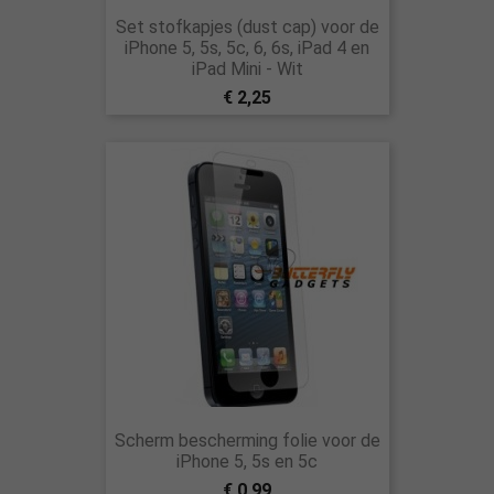
Set stofkapjes (dust cap) voor de
iPhone 5, 5s, 5c, 6, 6s, iPad 4 en
iPad Mini - Wit
€ 2,25
Scherm bescherming folie voor de
iPhone 5, 5s en 5c
€ 0,99