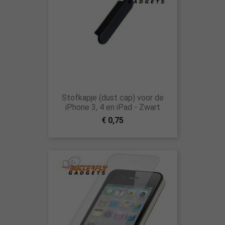
Stofkapje (dust cap) voor de
iPhone 3, 4 en iPad - Zwart
€ 0,75