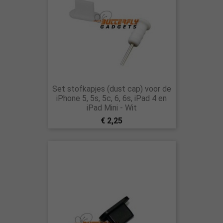
Set stofkapjes (dust cap) voor de
iPhone 5, 5s, 5c, 6, 6s, iPad 4 en
iPad Mini - Wit
€ 2,25