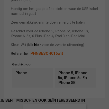
poort ingang
Handig om het gaatje af te dichten waar de USB kabel
normaal in gaat
Zeer gemakkelijk erin te doen en eruit te halen
Geschikt voor de iPhone 5, iPhone 5c, iPhone 5s,
iPhone 6, 6s, 6 Plus, iPad 4, iPad 3 en iPad Mini
Kleur: Wit (klik
hier
voor de zwarte uitvoering)
IPHNBESCH016wit
Referentie:
Geschikt voor
IPhone
IPhone 5, IPhone
5s, IPhone 5c En
IPhone SE
JE BENT MISSCHIEN OOK GEÏNTERESSEERD IN