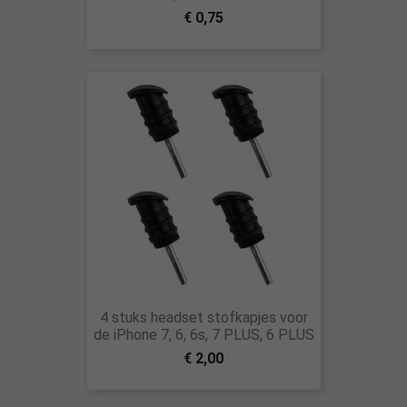
€ 0,75
4 stuks headset stofkapjes voor
de iPhone 7, 6, 6s, 7 PLUS, 6 PLUS
€ 2,00