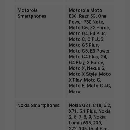
Motorola
Motorola Moto
Smartphones
E30, Razr 5G, One
Power P30 Note,
Moto G6, Z2 Force,
Moto Q4, E4 Plus,
Moto C, C PLUS,
Moto G5 Plus,
Moto G5, E3 Power,
Moto G4 Plus, G4,
G4 Play, X Force,
Moto X, Nexus 6,
Moto X Style, Moto
X Play, Moto G,
Moto E, Moto G 4G,
Maxx
Nokia Smartphones
Nokia G21, C10, 6.2,
X71, 5.1 Plus, Nokia
2, 6, 7, 8, 9, Nokia
Lumia 638, 230,
222, 105, Dual Sim,