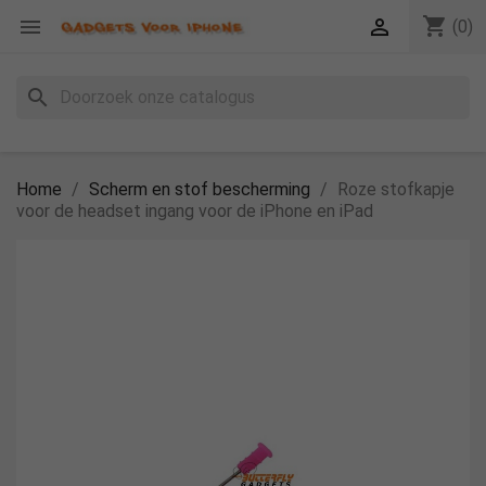
shopping_cart


(0)
search
Home
Scherm en stof bescherming
Roze stofkapje
voor de headset ingang voor de iPhone en iPad