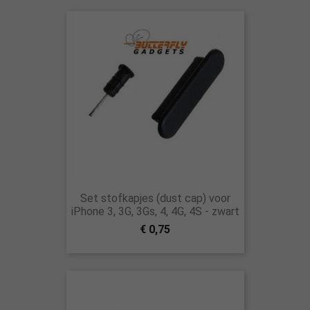
Set stofkapjes (dust cap) voor
iPhone 3, 3G, 3Gs, 4, 4G, 4S - zwart
€ 0,75