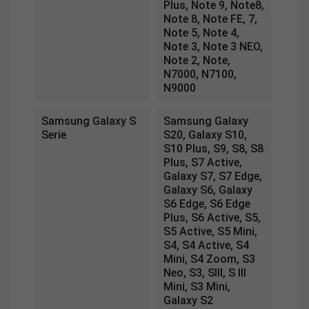
Plus, Note 9, Note8,
Note 8, Note FE, 7,
Note 5, Note 4,
Note 3, Note 3 NEO,
Note 2, Note,
N7000, N7100,
N9000
Samsung Galaxy S
Samsung Galaxy
Serie
S20, Galaxy S10,
S10 Plus, S9, S8, S8
Plus, S7 Active,
Galaxy S7, S7 Edge,
Galaxy S6, Galaxy
S6 Edge, S6 Edge
Plus, S6 Active, S5,
S5 Active, S5 Mini,
S4, S4 Active, S4
Mini, S4 Zoom, S3
Neo, S3, SIII, S III
Mini, S3 Mini,
Galaxy S2