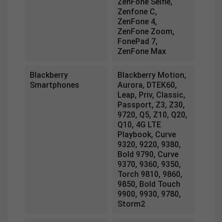
ZenFone Selfie,
Zenfone C,
ZenFone 4,
ZenFone Zoom,
FonePad 7,
ZenFone Max
Blackberry
Blackberry Motion,
Smartphones
Aurora, DTEK60,
Leap, Priv, Classic,
Passport, Z3, Z30,
9720, Q5, Z10, Q20,
Q10, 4G LTE
Playbook, Curve
9320, 9220, 9380,
Bold 9790, Curve
9370, 9360, 9350,
Torch 9810, 9860,
9850, Bold Touch
9900, 9930, 9780,
Storm2