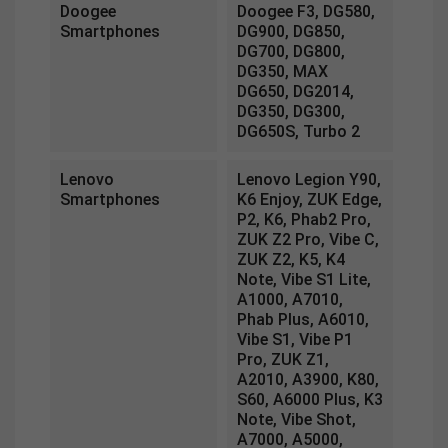
Doogee
Doogee F3, DG580,
Smartphones
DG900, DG850,
DG700, DG800,
DG350, MAX
DG650, DG2014,
DG350, DG300,
DG650S, Turbo 2
Lenovo
Lenovo Legion Y90,
Smartphones
K6 Enjoy, ZUK Edge,
P2, K6, Phab2 Pro,
ZUK Z2 Pro, Vibe C,
ZUK Z2, K5, K4
Note, Vibe S1 Lite,
A1000, A7010,
Phab Plus, A6010,
Vibe S1, Vibe P1
Pro, ZUK Z1,
A2010, A3900, K80,
S60, A6000 Plus, K3
Note, Vibe Shot,
A7000, A5000,