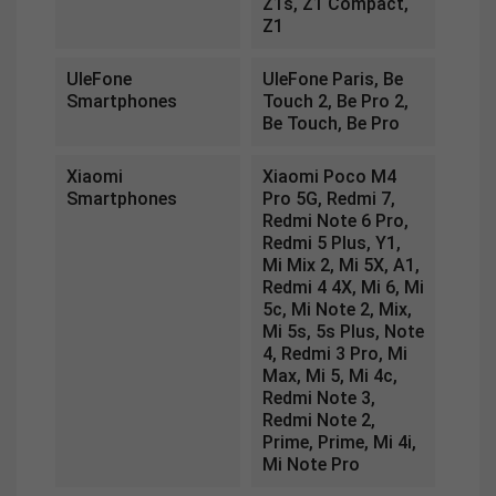
Z1s, Z1 Compact,
Z1
UleFone
UleFone Paris, Be
Smartphones
Touch 2, Be Pro 2,
Be Touch, Be Pro
Xiaomi
Xiaomi Poco M4
Smartphones
Pro 5G, Redmi 7,
Redmi Note 6 Pro,
Redmi 5 Plus, Y1,
Mi Mix 2, Mi 5X, A1,
Redmi 4 4X, Mi 6, Mi
5c, Mi Note 2, Mix,
Mi 5s, 5s Plus, Note
4, Redmi 3 Pro, Mi
Max, Mi 5, Mi 4c,
Redmi Note 3,
Redmi Note 2,
Prime, Prime, Mi 4i,
Mi Note Pro