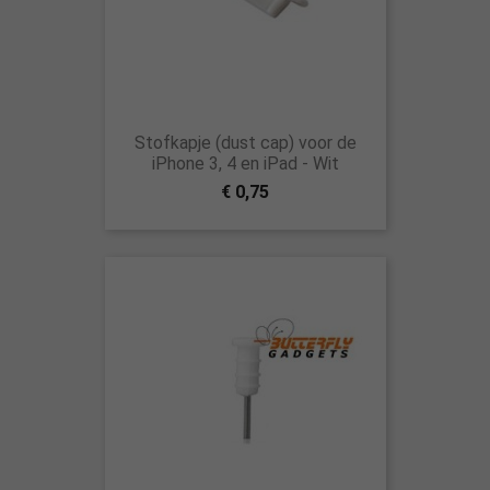
Stofkapje (dust cap) voor de
iPhone 3, 4 en iPad - Wit
€ 0,75