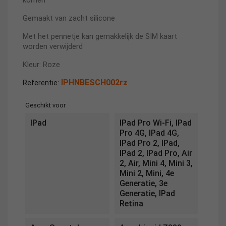
komen
Gemaakt van zacht silicone
Met het pennetje kan gemakkelijk de SIM kaart
worden verwijderd
Kleur: Roze
IPHNBESCH002rz
Referentie:
Geschikt voor
IPad
IPad Pro Wi-Fi, IPad
Pro 4G, IPad 4G,
IPad Pro 2, IPad,
IPad 2, IPad Pro, Air
2, Air, Mini 4, Mini 3,
Mini 2, Mini, 4e
Generatie, 3e
Generatie, IPad
Retina