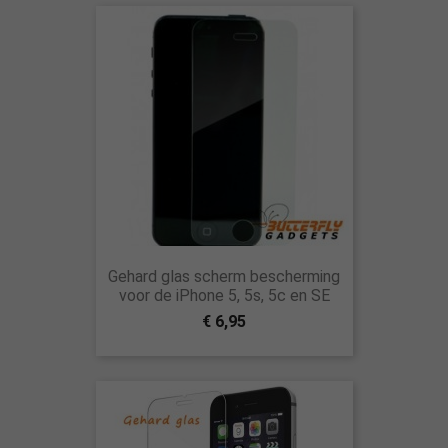
Gehard glas scherm bescherming
voor de iPhone 5, 5s, 5c en SE
€ 6,95