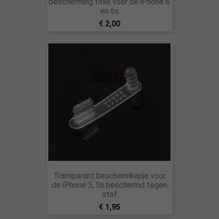
bescherming folie voor de iPhone 6
en 6s
€ 2,00
Transparant beschermkapje voor
de iPhone 5, 5s beschermd tegen
stof
€ 1,95