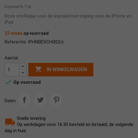
Inclusief B.T.W.
Roze stofkapje voor de koptelefoon ingang voor de iPhone en
iPad
27 stuks
op voorraad
IPHNBESCH002rz
Referentie:
Aantal

IN WINKELWAGEN

Op voorraad
Delen
Snelle levering
Op werkdagen voor 16:30 besteld en betaald, de volgende
dag in huis