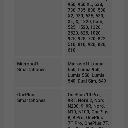
950, 950 XL, 638,
730, 735, 830, 530,
X2, 930, 635, 630,
XL, X, 1320, Icon,
525, 1520, 1320,
2520, 625, 1020,
925, 928, 720, 822,
510, 810, 920, 820,
610
Microsoft
Microsoft Lumia
Smartphones
650, Lumia 950,
Lumia 550, Lumia
540, Dual Sim, 640
OnePlus
OnePlus 10 Pro,
Smartphones
9RT, Nord 2, Nord
N200, 9, 9R, Nord,
N10, N100, OnePlus
8, 8 Pro, OnePlus
7T Pro, OnePlus 7T,