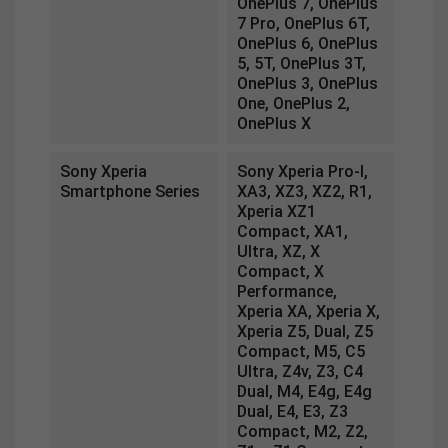
OnePlus 7, OnePlus
7 Pro, OnePlus 6T,
OnePlus 6, OnePlus
5, 5T, OnePlus 3T,
OnePlus 3, OnePlus
One, OnePlus 2,
OnePlus X
Sony Xperia
Sony Xperia Pro-I,
Smartphone Series
XA3, XZ3, XZ2, R1,
Xperia XZ1
Compact, XA1,
Ultra, XZ, X
Compact, X
Performance,
Xperia XA, Xperia X,
Xperia Z5, Dual, Z5
Compact, M5, C5
Ultra, Z4v, Z3, C4
Dual, M4, E4g, E4g
Dual, E4, E3, Z3
Compact, M2, Z2,