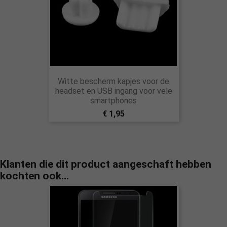
Witte bescherm kapjes voor de
headset en USB ingang voor vele
smartphones
€ 1,95
Klanten die dit product aangeschaft hebben
kochten ook...