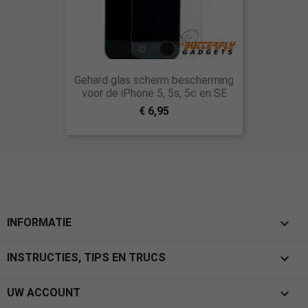
Gehard glas scherm bescherming
voor de iPhone 5, 5s, 5c en SE
€ 6,95

INFORMATIE

INSTRUCTIES, TIPS EN TRUCS

UW ACCOUNT