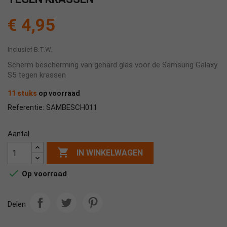
€ 4,95
Inclusief B.T.W.
Scherm bescherming van gehard glas voor de Samsung Galaxy
S5 tegen krassen
11 stuks
op voorraad
SAMBESCH011
Referentie:
Aantal

IN WINKELWAGEN

Op voorraad
Delen