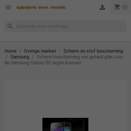
shopping_cart


(0)
search
Home
Overige merken
Scherm en stof bescherming
Samsung
Scherm bescherming van gehard glas voor
de Samsung Galaxy S5 tegen krassen