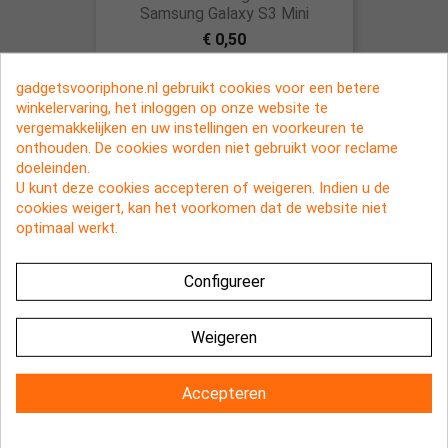
Samsung Galaxy S3 Mini
€ 0,50
gadgetsvooriphone.nl gebruikt cookies voor een betere
winkelervaring, het inloggen op onze website te
vergemakkelijken en uw instellingen en voorkeuren te
onthouden. De cookies worden niet gebruikt voor reclame
doeleinden.
U kunt deze cookies accepteren of weigeren. Indien u de
cookies weigert, kan het voorkomen dat de website niet
optimaal werkt.
Configureer
Weigeren
Scherm bescherming van gehard
glas voor de Samsung Galaxy S4
Accepteren
€ 4,95