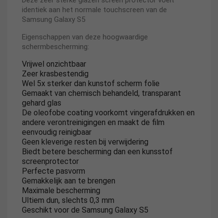
Deze zeer sterke glazen screen protector voelt
identiek aan het normale touchscreen van de
Samsung Galaxy S5
Eigenschappen van deze hoogwaardige
schermbescherming:
Vrijwel onzichtbaar
Zeer krasbestendig
Wel 5x sterker dan kunstof scherm folie
Gemaakt van chemisch behandeld, transparant
gehard glas
De oleofobe coating voorkomt vingerafdrukken en
andere verontreinigingen en maakt de film
eenvoudig reinigbaar
Geen kleverige resten bij verwijdering
Biedt betere bescherming dan een kunsstof
screenprotector
Perfecte pasvorm
Gemakkelijk aan te brengen
Maximale bescherming
Ultiem dun, slechts 0,3 mm
Geschikt voor de Samsung Galaxy S5