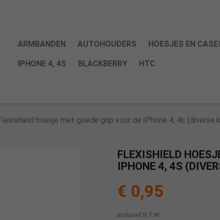
ARMBANDEN
AUTOHOUDERS
HOESJES EN CASE
IPHONE 4, 4S
BLACKBERRY
HTC
Flexishield hoesje met goede grip voor de iPhone 4, 4s (diverse 
FLEXISHIELD HOESJ
IPHONE 4, 4S (DIVE
€ 0,95
Inclusief B.T.W.