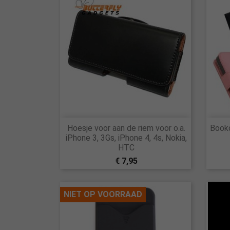

Hoesje voor aan de riem voor o.a.
Bookc
Snel bekijken
iPhone 3, 3Gs, iPhone 4, 4s, Nokia,
HTC
€ 7,95
NIET OP VOORRAAD