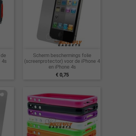

 de
Scherm beschermings folie
Snel bekijken
e 4s
(screenprotector) voor de iPhone 4
en iPhone 4s
€ 0,75