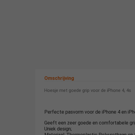
Omschrijving
Hoesje met goede grip voor de iPhone 4, 4s
Perfecte pasvorm voor de iPhone 4 en iPh
Geeft een zeer goede en comfortabele grip
Uniek design;
Materiaal: Thermoplastic Polyurethaan en t