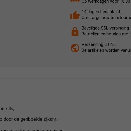
Op werkdagen voor 16:30 b
14 dagen bedenktijd
Om zorgeloos te retourn
Beveilgde SSL verbinding
Bestellen en betalen met 
Verzending uit NL
De artikelen worden vanu
one 4s;
 door de geribbelde zijkant;
ransparante plastic materialen;