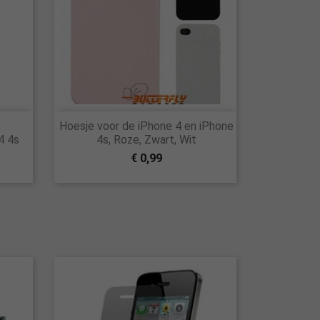

Hoesje voor de iPhone 4 en iPhone
Snel bekijken
4 4s
4s, Roze, Zwart, Wit
€ 0,99