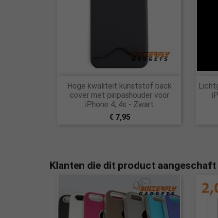

Hoge kwaliteit kunststof back
Licht
Snel bekijken
cover met pinpashouder voor
i
iPhone 4, 4s - Zwart
€ 7,95
Klanten die dit product aangeschaft