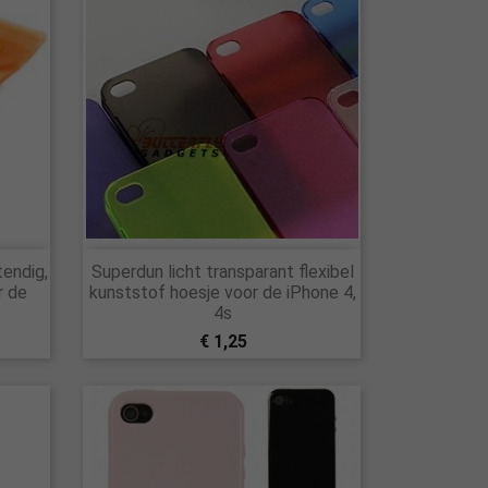

endig,
Superdun licht transparant flexibel
Snel bekijken
r de
kunststof hoesje voor de iPhone 4,
4s
€ 1,25