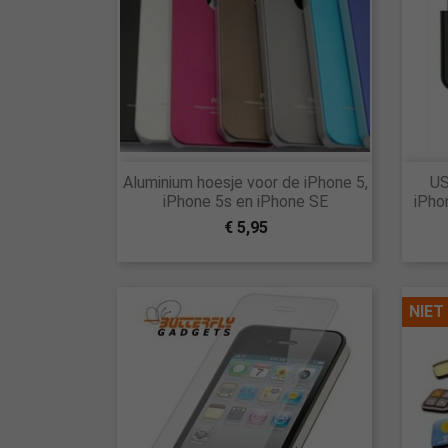

Aluminium hoesje voor de iPhone 5,
US
Snel bekijken
iPhone 5s en iPhone SE
iPho
€ 5,95
NIET